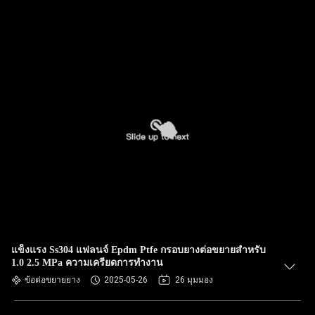
แข็งแรง Ss304 แฟลนจ์ Epdm Ptfe กรอบยางต่อขยายสําหรับ
1.0 2.5 MPa ความเครียดการทํางาน
ข้อต่อขยายยาง
2025-05-26
26 มุมมอง