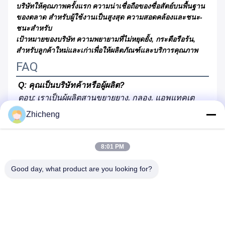
บริษัทให้คุณภาพครั้งแรก ความน่าเชื่อถือของซื่อสัตย์บนพื้นฐาน
ของตลาด สําหรับผู้ใช้งานเป็นสูงสุด ความสอดคล้องและชนะ-
ชนะสําหรับ
เป้าหมายของบริษัท ความพยายามที่ไม่หยุดยั้ง, กระตือรือร้น,
สําหรับลูกค้าใหม่และเก่าเพื่อให้ผลิตภัณฑ์และบริการคุณภาพ
FAQ
Q: คุณเป็นบริษัทค้าหรือผู้ผลิต?
ตอบ: เราเป็นผู้ผลิตสานขยายยาง, กลอง, แอพแทคเต
อร์แฟลนจ์และแฟลนจ์ที่มีประสบการณ์มากกว่า 30 ปี.
Zhicheng
Q: คุณมีรายการสินค้า?
8:01 PM
ตอบ: ได้ครับ กรุณาบอกอีเมลหรือเครื่องสื่อสารด่วน
ครับ เราจะส่งคัดลอกสินค้า
Good day, what product are you looking for?
Q: คุณสามารถให้ภาพวาดและข้อมูลเทคนิคได้หรือ
ไม่?
A: ใช่, ฝ่ายเทคนิคมืออาชีพของเราจะออกแบบและให้