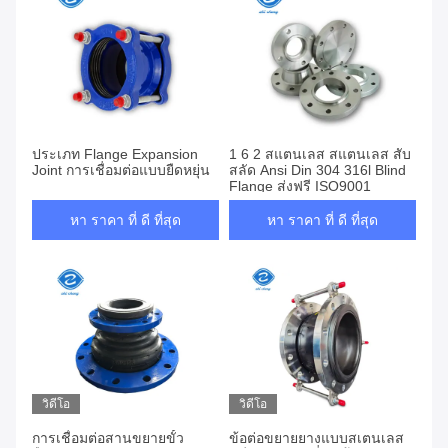
ประเภท Flange Expansion
1 6 2 สแตนเลส สแตนเลส สับ
Joint การเชื่อมต่อแบบยืดหยุ่น
สลัด Ansi Din 304 316l Blind
Flange ส่งฟรี ISO9001
หา ราคา ที่ ดี ที่สุด
หา ราคา ที่ ดี ที่สุด
วิดีโอ
วิดีโอ
การเชื่อมต่อสานขยายขั้ว
ข้อต่อขยายยางแบบสเตนเลส