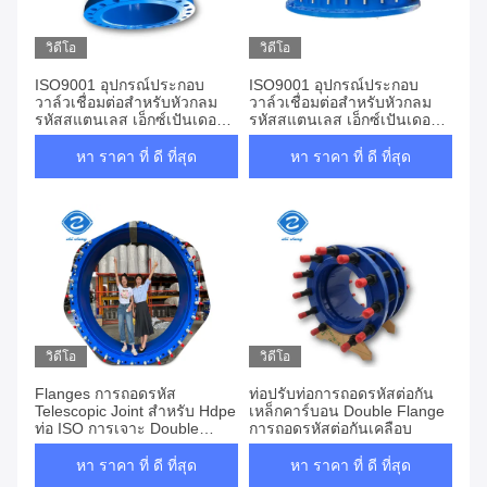
วิดีโอ
วิดีโอ
ISO9001 อุปกรณ์ประกอบ
ISO9001 อุปกรณ์ประกอบ
วาล์วเชื่อมต่อสําหรับหัวกลม
วาล์วเชื่อมต่อสําหรับหัวกลม
รหัสสแตนเลส เอ็กซ์เปันเดอร์
รหัสสแตนเลส เอ็กซ์เปันเดอร์
แฟลนซ์
แฟลนซ์
หา ราคา ที่ ดี ที่สุด
หา ราคา ที่ ดี ที่สุด
วิดีโอ
วิดีโอ
Flanges การถอดรหัส
ท่อปรับท่อการถอดรหัสต่อกัน
Telescopic Joint สําหรับ Hdpe
เหล็กคาร์บอน Double Flange
ท่อ ISO การเจาะ Double
การถอดรหัสต่อกันเคลือบ
Flanges
หา ราคา ที่ ดี ที่สุด
หา ราคา ที่ ดี ที่สุด